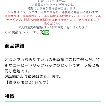
いたしておりません。
※商品のパッケージデザインは
時期により異なる場合がございます。
※画像はイメージです。実際の商品と一部異なる場合がございます
※本商品は、既存製品にシールを貼付する仕様です。エッジング、フル
ラッピング、製品への直接印刷ではありませんので、あらかじめご了
承ください。
※大口注文の納期はLINEまでお問い合わせください
この商品をシェアする
商品詳細
どなたでも飲みやすいものを季節に応じて選んだ、特
別なコーヒードリップバッグのセットです。５袋とも
同じ産地です。
※季節により産地は変化します。
【賞味期限は2ヶ月です】
特徴