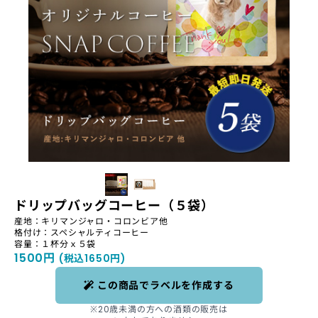
ドリップバッグコーヒー（５袋）
産地：キリマンジャロ・コロンビア他
格付け：スペシャルティコーヒー
容量：１杯分ｘ５袋
1500円
(税込1650円)
この商品でラベルを作成する
※20歳未満の方への酒類の販売は