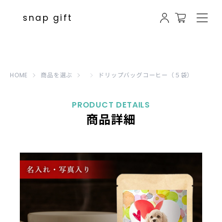
写真入り ドリップバッグコーヒー（５袋
snap gift
HOME
商品を選ぶ
ドリップバッグコーヒー（５袋）
PRODUCT DETAILS
商品詳細