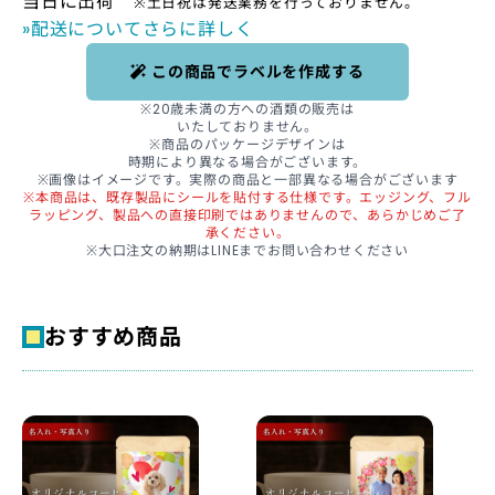
当日に出荷
※土日祝は発送業務を行っておりません。
»配送についてさらに詳しく
この商品でラベルを作成する
※20歳未満の方への酒類の販売は
いたしておりません。
※商品のパッケージデザインは
時期により異なる場合がございます。
※画像はイメージです。実際の商品と一部異なる場合がございます
※本商品は、既存製品にシールを貼付する仕様です。エッジング、フル
ラッピング、製品への直接印刷ではありませんので、あらかじめご了
承ください。
※大口注文の納期はLINEまでお問い合わせください
おすすめ商品