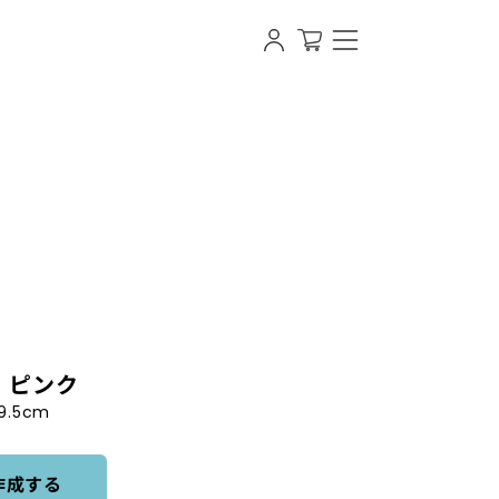
ルラベルギフト・プレゼント専門店 スナップギフト
- ピンク
9.5cm
作成する