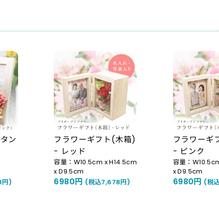
スタン
フラワーギフト(木箱)
フラワーギフ
- レッド
- ピンク
容量：W10.5cm x H14.5cm
容量：W10.5cm 
x D9.5cm
x D9.5cm
6980円
6980円
8円)
(税込7,678円)
(税込