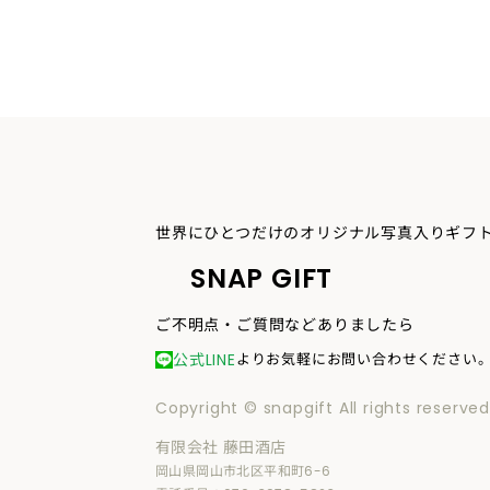
世界にひとつだけのオリジナル写真入りギフ
SNAP GIFT
ご不明点・ご質問などありましたら
公式LINE
よりお気軽にお問い合わせください
Copyright © snapgift All rights reserved
有限会社 藤田酒店
岡山県岡山市北区平和町6-6