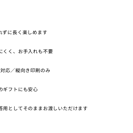
れずに長く楽しめます
にくく、お手入れも不要
ズ対応／縦向き印刷のみ
のギフトにも安心
答用としてそのままお渡しいただけます