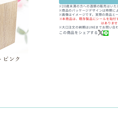
※20歳未満の方への酒類の販売は
いた
※商品のパッケージデザインは
時期に
※画像はイメージです。実際の商品と
※本商品は、既存製品にシールを貼付
はありませ
※大口注文の納期はLINEまでお問い合
この商品をシェアする