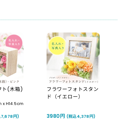
ト(木箱)
フラワーフォトスタン
ド（イエロー）
x H14.5cm
3980円
7,678円)
(税込4,378円)