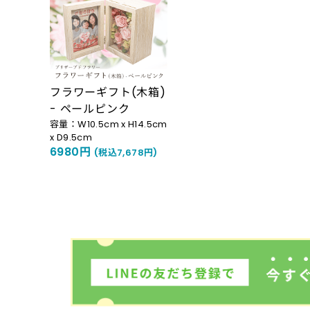
フラワーギフト(木箱)
- ペールピンク
容量：W10.5cm x H14.5cm
x D9.5cm
6980円
(税込7,678円)