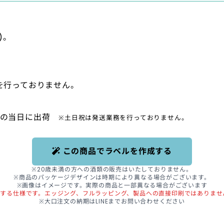
)。
を行っておりません。
注文の当日に出荷
※土日祝は発送業務を行っておりません。
この商品でラベルを作成する
※20歳未満の方への酒類の販売は
いたしておりません。
※商品のパッケージデザインは
時期により異なる場合がございます。
※画像はイメージです。実際の商品と一部異なる場合がございます
付する仕様です。エッジング、フルラッピング、製品への直接印刷ではありませ
※大口注文の納期はLINEまでお問い合わせください