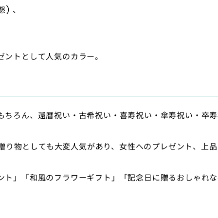
態) 、
ゼントとして人気のカラー。
もちろん、還暦祝い・古希祝い・喜寿祝い・傘寿祝い・卒寿
への贈り物としても大変人気があり、女性へのプレゼント、上
ント」「和風のフラワーギフト」「記念日に贈るおしゃれな