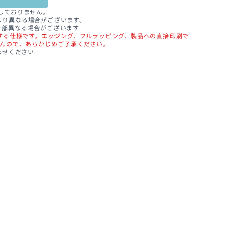
しておりません。
より異なる場合がございます。
一部異なる場合がございます
する仕様です。エッジング、フルラッピング、製品への直接印刷で
んので、あらかじめご了承ください。
わせください