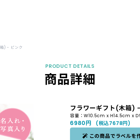
箱) - ピンク | 【1個〜即日発送OK】写真入りオリジナ
) - ピンク
PRODUCT DETAILS
商品詳細
フラワーギフト(木箱) 
容量：W10.5cm x H14.5cm x D
6980円
(税込7678円)
この商品でラベルを