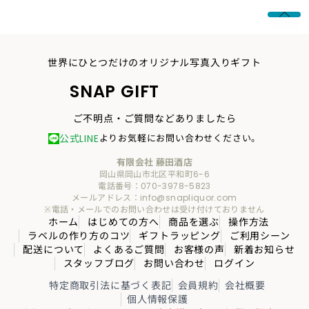
世界にひとつだけのオリジナル写真入りギフト
SNAP GIFT
ご不明点・ご質問などありましたら
公式LINE
よりお気軽にお問い合わせください。
有限会社 藤田酒店
岡山県岡山市北区平和町6-6
電話番号：070-3978-5823
メールアドレス：info@snapliquor.com
※電話・メールでのお問い合わせは受け付けておりません
ホーム
はじめての方へ
商品を選ぶ
操作方法
ラベルの作り方のコツ
ギフトラッピング
ご利用シーン
配送について
よくあるご質問
お客様の声
新着お知らせ
スタッフブログ
お問い合わせ
ログイン
特定商取引法に基づく表記
会員規約
会社概要
個人情報保護