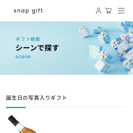
商品の商品一覧 | 【1個〜即日発送O
snap gift
ギフト検索
シーンで探す
scene
誕生日の写真入りギフト