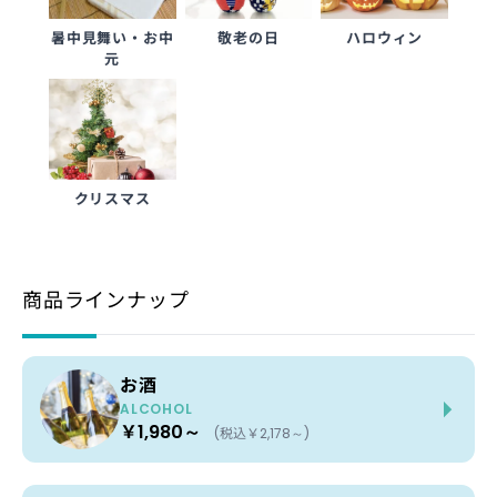
暑中見舞い・お中
敬老の日
ハロウィン
元
クリスマス
商品ラインナップ
お酒
ALCOHOL
￥1,980～
(税込￥2,178～)