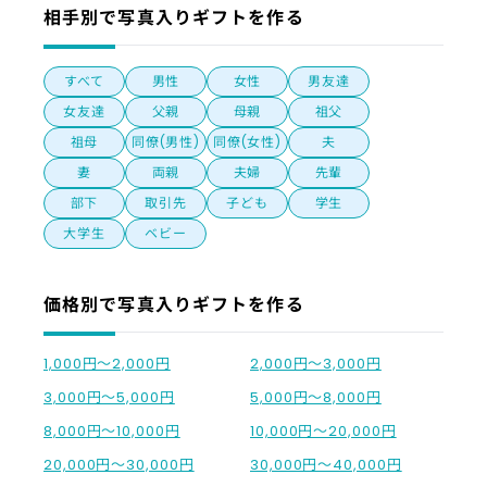
相手別で写真入りギフトを作る
すべて
男性
女性
男友達
女友達
父親
母親
祖父
祖母
同僚(男性)
同僚(女性)
夫
妻
両親
夫婦
先輩
部下
取引先
子ども
学生
大学生
ベビー
価格別で写真入りギフトを作る
1,000円〜2,000円
2,000円〜3,000円
3,000円〜5,000円
5,000円〜8,000円
8,000円〜10,000円
10,000円〜20,000円
20,000円〜30,000円
30,000円〜40,000円