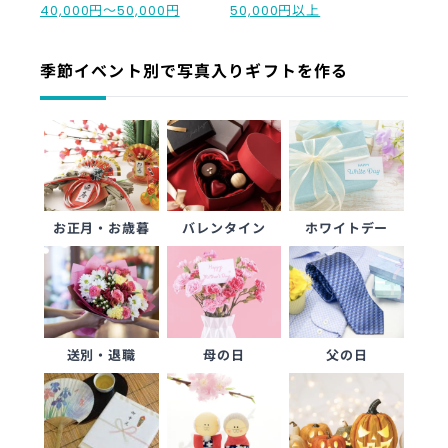
40,000円〜50,000円
50,000円以上
季節イベント別で写真入りギフトを作る
お正月・お歳暮
バレンタイン
ホワイトデー
送別・退職
母の日
父の日