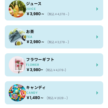
ジュース
JUICE
￥3,980～
(税込￥4,378～)
お茶
TEA
￥2,980～
(税込￥3,278～)
フラワーギフト
FLOWER
￥3,980~
(税込￥4,378~)
キャンディ
CANDY
￥1,480～
(税込￥1,628～)