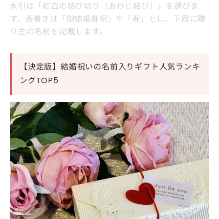
水引は「紅白の結び切り（あわじ結び）」を選びま
す。表書きは「御結婚御祝」や「寿」とし、下段に贈
り主の名前を記載します。
【決定版】結婚祝いの名前入りギフト人気ランキ
ングTOP5