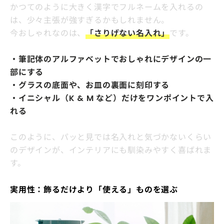
かつてのように大きく漢字でフルネームを入れるの
は、少々主張が強すぎるかもしれません。
今おしゃれなのは、
「さりげない名入れ」
です。
・筆記体のアルファベットでおしゃれにデザインの一
部にする
・グラスの底面や、お皿の裏面に刻印する
・イニシャル（K & M など）だけをワンポイントで入
れる
このように、パッと見では名入れと気づかないくらい
のデザインが、インテリアにも馴染みやすく喜ばれま
す。
実用性：飾るだけより「使える」ものを選ぶ