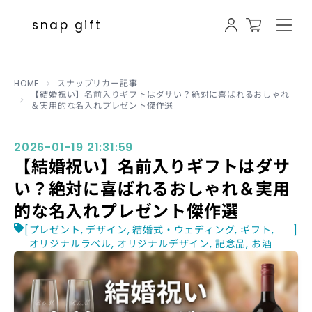
【結婚祝い】名前入りギフトはダサい？
snap gift
HOME
スナップリカー記事
【結婚祝い】名前入りギフトはダサい？絶対に喜ばれるおしゃれ
＆実用的な名入れプレゼント傑作選
2026-01-19 21:31:59
【結婚祝い】名前入りギフトはダサ
い？絶対に喜ばれるおしゃれ＆実用
的な名入れプレゼント傑作選
[
プレゼント
,
デザイン
,
結婚式・ウェディング
,
ギフト
,
]
オリジナルラベル
,
オリジナルデザイン
,
記念品
,
お酒