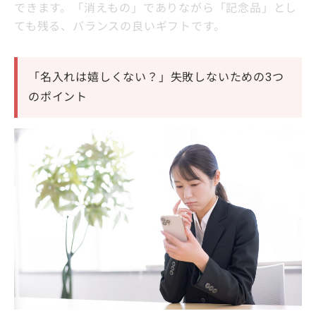
できます。「消えもの」でありながら「記念品」とし
ても残る、バランスの良いギフトです。
「名入れは嬉しくない？」失敗しないための3つ
のポイント