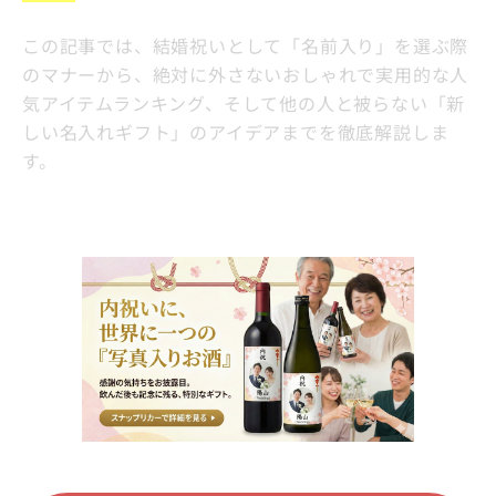
この記事では、結婚祝いとして「名前入り」を選ぶ際
のマナーから、絶対に外さないおしゃれで実用的な人
気アイテムランキング、そして他の人と被らない「新
しい名入れギフト」のアイデアまでを徹底解説しま
す。