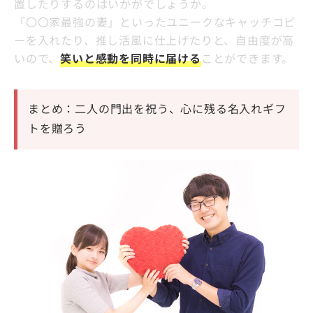
置したりするのはいかがでしょうか。
「〇〇家最強の妻」といったユニークなキャッチコピ
ーを入れたり、推し活風に仕上げたりと、自由度が高
いので、
笑いと感動を同時に届ける
ことができます。
まとめ：二人の門出を祝う、心に残る名入れギフ
トを贈ろう