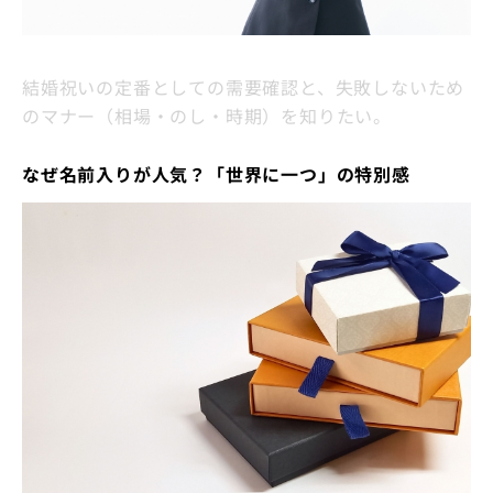
結婚祝いの定番としての需要確認と、失敗しないため
のマナー（相場・のし・時期）を知りたい。
なぜ名前入りが人気？「世界に一つ」の特別感