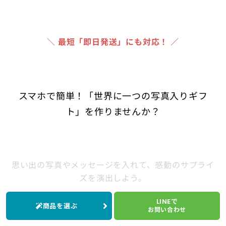
＼ 最短「即日発送」にも対応！ ／
スマホで簡単！「世界に一つの写真入りギフ
ト」を作りませんか？
思い出の写真やメッセージを入れて、感動のサプライ
ズを演出しよう。
デザイン作成は無料！まずはどんなギフトが作れるか
LINEで
試してみてください。
商品を選ぶ
お問い合わせ