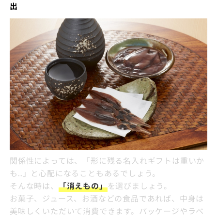
出
関係性によっては、「形に残る名入れギフトは重いか
も…」と心配になることもあるでしょう。
そんな時は、
「消えもの」
を選びましょう。
お菓子、ジュース、お酒などの食品であれば、中身は
美味しくいただいて消費できます。パッケージやラベ