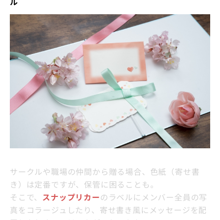
ル
サークルや職場の仲間から贈る場合、色紙（寄せ書
き）は定番ですが、保管に困ることも。
そこで、
スナップリカー
のラベルにメンバー全員の写
真をコラージュしたり、寄せ書き風にメッセージを配