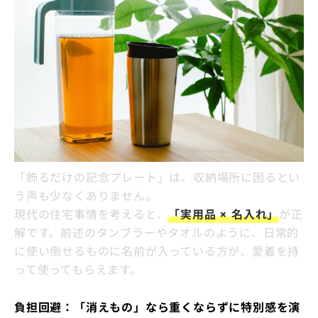
「飾るだけの記念プレート」は、収納場所に困るとい
う声も少なくありません。
現代の住宅事情を考えると、
「実用品 × 名入れ」
が正
解です。前述のタンブラーやタオルのように、日常的
に使い倒せるものに名前が入っている方が、愛着を持
って使ってもらえます。
負担回避：「消えもの」なら重くならずに特別感を演