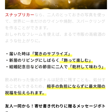
スナップリカー
なら、二人のとっておきの写真を使っ
て、世界に一本だけのワインや焼酎、スパークリング
を作ることができます。
おしゃれなフレームを使えば、まるで市販の高級酒の
ような仕上がりに。
・届いた時は
「驚きのサプライズ」
・新居のリビングにしばらく
「飾って楽しむ」
・結婚記念日などの節目に二人で
「乾杯して味わう」
飲み終わった後のボトルは記念に残すことも、処分す
ることもできるため、
相手の負担にならずに最大限の
祝福を伝えられます。
友人一同から！寄せ書き代わりに贈るメッセージボト