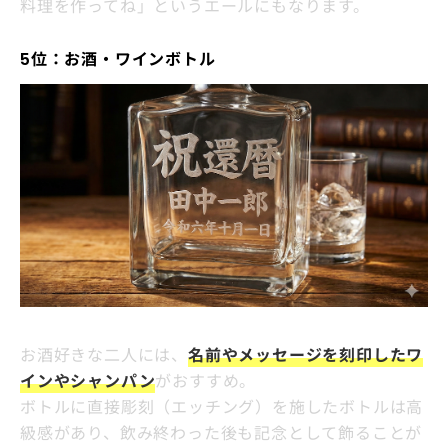
料理を作ってね」というエールにもなります。
5位：お酒・ワインボトル
お酒好きな二人には、
名前やメッセージを刻印したワ
インやシャンパン
がおすすめ。
ボトルに直接彫刻（エッチング）を施したボトルは高
級感があり、飲み終わった後も記念として飾ることが