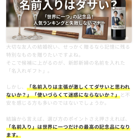
大切な友人の結婚祝い、せっかく贈るなら記憶に残る
特別なものを贈りたいですよね。
そこで候補に上がるのが、新郎新婦の名前を入れた
「名入れギフト」。
しかし、
「名前入りは主張が激しくてダサいと思われ
ないか？」「使いづらくて迷惑にならないか？」
と不
安を感じる方も多いのではないでしょうか。
結論から言えば、選び方のポイントさえ押さえれば、
「名前入り」は世界に一つだけの最高の記念品になり
ます。