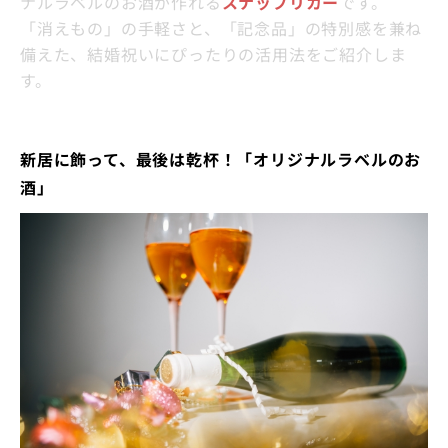
ナルラベルのお酒が作れる
スナップリカー
です。
「消えもの」の手軽さと、「記念品」の特別感を兼ね
備えた、結婚祝いにぴったりの活用法をご紹介しま
す。
新居に飾って、最後は乾杯！「オリジナルラベルのお
酒」