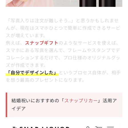
「写真入りは注文が難しそう…」と思うかもしれませ
んが、現在はスマホひとつで簡単に作成できるサービ
スが増えています。
例えば、
スナップギフト
のようなサービスを使えば、
スマホにある写真を選んで、フレームやスタンプでデ
コレーションするだけで、プロ仕様のオリジナルグッ
ズが作成できます。
「自分でデザインした」
というプロセス自体が、相手
を想う最高のプレゼントになります。
結婚祝いにおすすめの「
スナップリカー
」活用ア
イデア