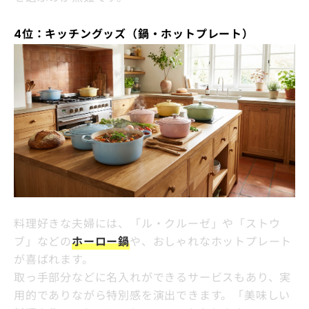
4位：キッチングッズ（鍋・ホットプレート）
料理好きな夫婦には、「ル・クルーゼ」や「ストウ
ブ」などの
ホーロー鍋
や、おしゃれなホットプレート
が喜ばれます。
取っ手部分などに名入れができるサービスもあり、実
用的でありながら特別感を演出できます。「美味しい