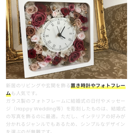
新居のリビングや玄関を飾る
置き時計やフォトフレー
ム
も人気です。
ガラス製のフォトフレームに結婚式の日付やメッセー
ジ（Happy Wedding等）を彫刻したものは、結婚式
の写真を飾るのに最適。ただし、インテリアの好みが
分かれるジャンルでもあるため、シンプルなデザイン
を選ぶのが無難です。