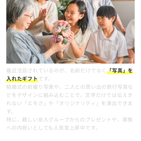
最近注目されているのが、名前だけでなく
「写真」を
入れたギフト
です。
結婚式の前撮り写真や、二人との思い出の旅行写真な
どをデザインに組み込むことで、文字だけでは伝えき
れない「エモさ」や「オリジナリティ」を演出できま
す。
特に、親しい友人グループからのプレゼントや、家族
への内祝いとしても人気急上昇中です。