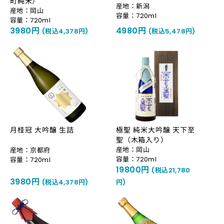
町純米）
産地：新潟
産地：岡山
容量：720ml
容量：720ml
3980円
4980円
(税込4,378円)
(税込5,478円)
月桂冠 大吟醸 生詰
極聖 純米大吟醸 天下至
聖（木箱入り）
産地：岡山
産地：京都府
容量：720ml
容量：720ml
19800円
(税込21,780
3980円
(税込4,378円)
円)