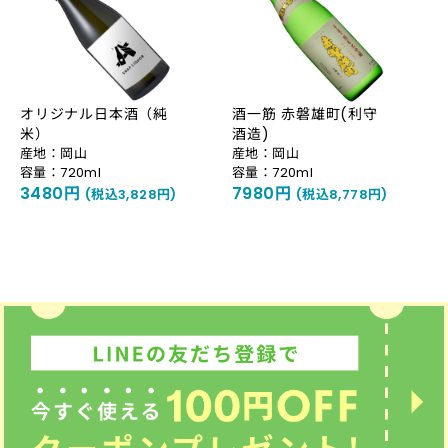
オリジナル日本酒（純
酒一筋 赤磐雄町(利守
米）
酒造)
産地：岡山
産地：岡山
容量：720ml
容量：720ml
3480円
7980円
(税込3,828円)
(税込8,778円)