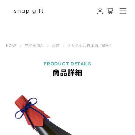
写真入り オリジナル日本酒（純米） |
snap gift
HOME
商品を選ぶ
お酒
オリジナル日本酒（純米）
PRODUCT DETAILS
商品詳細