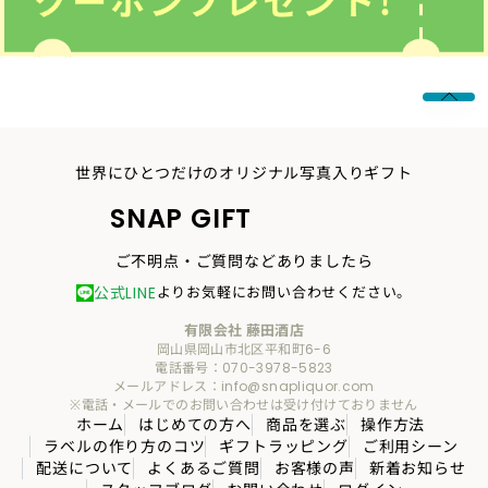
世界にひとつだけのオリジナル写真入りギフト
SNAP GIFT
ご不明点・ご質問などありましたら
公式LINE
よりお気軽にお問い合わせください。
有限会社 藤田酒店
岡山県岡山市北区平和町6-6
電話番号：070-3978-5823
メールアドレス：info@snapliquor.com
※電話・メールでのお問い合わせは受け付けておりません
ホーム
はじめての方へ
商品を選ぶ
操作方法
ラベルの作り方のコツ
ギフトラッピング
ご利用シーン
配送について
よくあるご質問
お客様の声
新着お知らせ