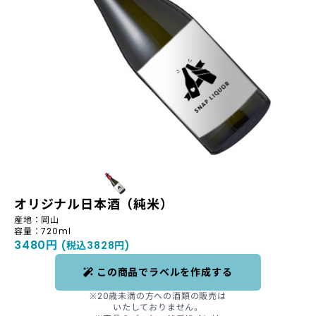
オリジナル日本酒（純米）
産地：岡山
容量：720ml
3480円
(税込3828円)
この商品でラベルを作成する
※20歳未満の方への酒類の販売は
いたしておりません。