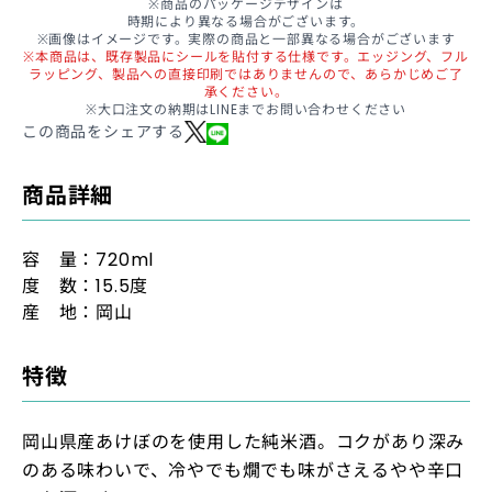
※商品のパッケージデザインは
時期により異なる場合がございます。
※画像はイメージです。実際の商品と一部異なる場合がございます
※本商品は、既存製品にシールを貼付する仕様です。エッジング、フル
ラッピング、製品への直接印刷ではありませんので、あらかじめご了
承ください。
※大口注文の納期はLINEまでお問い合わせください
この商品をシェアする
商品詳細
容 量：720ml
度 数：15.5度
産 地：岡山
特徴
岡山県産あけぼのを使用した純米酒。コクがあり深み
のある味わいで、冷やでも燗でも味がさえるやや辛口