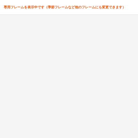
専用フレームを表示中です（季節フレームなど他のフレームにも変更できます）